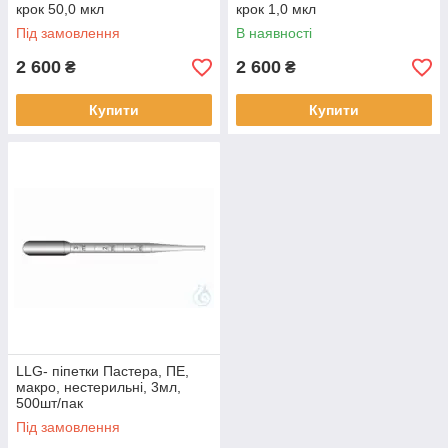
крок 50,0 мкл
крок 1,0 мкл
Під замовлення
В наявності
2 600
2 600
₴
₴
Купити
Купити
LLG- піпетки Пастера, ПЕ,
макро, нестерильні, 3мл,
500шт/пак
Під замовлення