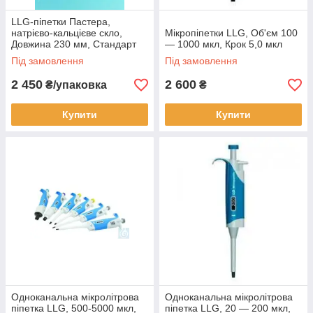
LLG-піпетки Пастера,
натрієво-кальцієве скло,
Мікропіпетки LLG, Об'єм 100
Довжина 230 мм, Стандарт
— 1000 мкл, Крок 5,0 мкл
ISO 7712
Під замовлення
Під замовлення
2 450
2 600
₴/упаковка
₴
Купити
Купити
Одноканальна мікролітрова
Одноканальна мікролітрова
піпетка LLG, 500-5000 мкл,
піпетка LLG, 20 — 200 мкл,