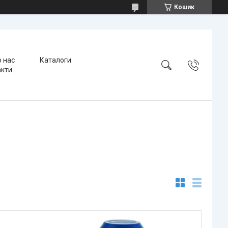
Кошик
 нас
Каталоги
акти