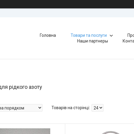
Головна
Товари та послуги
Про
Наши партнеры
Конт
ля рідкого азоту