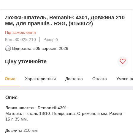
Ложка-шпатель, Remanit® 4301, Довжина 210
мм, Для правшів , RSG, (9150072)
Під замовлення
Код: 80.029.210
Роздріб
Відправка з
05 вересня 2026
Ціну уточнюйте
Опис
Характеристики
Доставка
Оплата
Умови п
Опис
Ложка-шпатель, Remanit® 4301
Матеріал - сталь 18/10. Полірована. Стрижень 5 мм. Розмір -
15 п 35 мм.
Довжина 210 мм