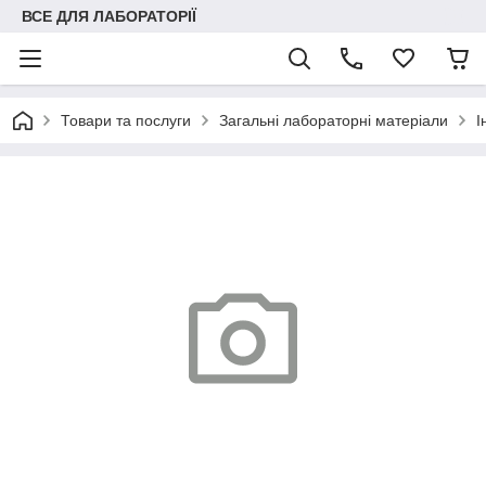
ВСЕ ДЛЯ ЛАБОРАТОРІЇ
Товари та послуги
Загальні лабораторні матеріали
І