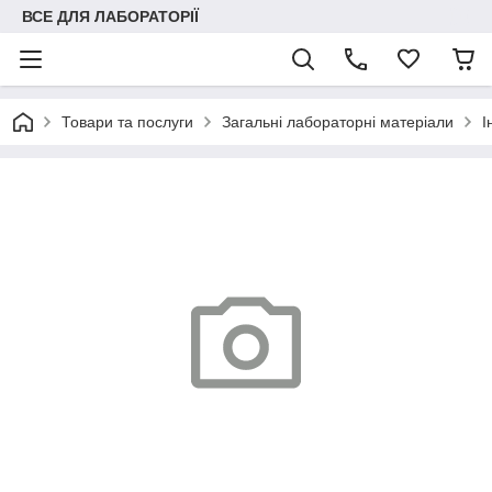
ВСЕ ДЛЯ ЛАБОРАТОРІЇ
Товари та послуги
Загальні лабораторні матеріали
І