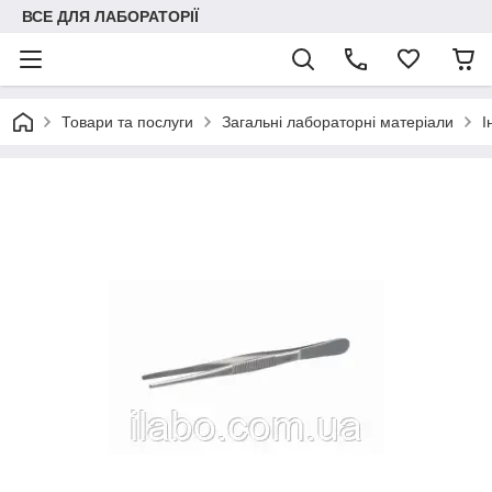
ВСЕ ДЛЯ ЛАБОРАТОРІЇ
Товари та послуги
Загальні лабораторні матеріали
І