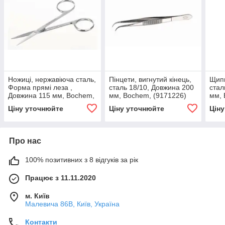
Ножиці, нержавіюча сталь,
Пінцети, вигнутий кінець,
Щипц
Форма прямі леза ,
сталь 18/10, Довжина 200
стал
Довжина 115 мм, Bochem,
мм, Bochem, (9171226)
мм, 
(6076401)
Ціну уточнюйте
Ціну уточнюйте
Цін
Про нас
100% позитивних з 8 відгуків за рік
Працює з 11.11.2020
м. Київ
Малевича 86В, Київ, Україна
Контакти