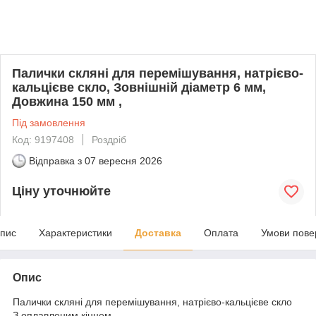
Палички скляні для перемішування, натрієво-
кальцієве скло, Зовнішній діаметр 6 мм,
Довжина 150 мм ,
Під замовлення
Код: 9197408
Роздріб
Відправка з
07 вересня 2026
Ціну уточнюйте
пис
Характеристики
Доставка
Оплата
Умови пове
Опис
Палички скляні для перемішування, натрієво-кальцієве скло
З оплавленим кінцем.