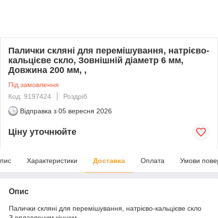
Палички скляні для перемішування, натрієво-
кальцієве скло, Зовнішній діаметр 6 мм,
Довжина 200 мм, ,
Під замовлення
Код: 9197424
Роздріб
Відправка з
05 вересня 2026
Ціну уточнюйте
пис
Характеристики
Доставка
Оплата
Умови пове
Опис
Палички скляні для перемішування, натрієво-кальцієве скло
З оплавленим кінцем.