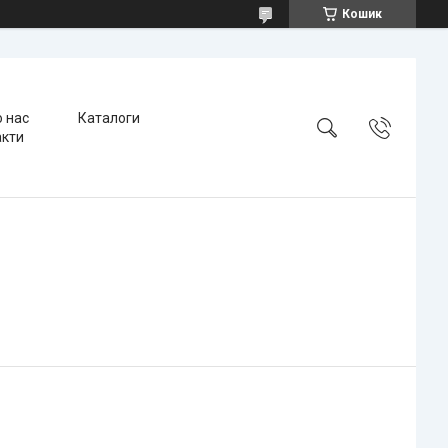
Кошик
 нас
Каталоги
акти