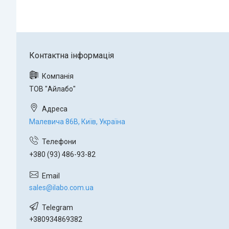
ТОВ "Айлабо"
Малевича 86В, Київ, Україна
+380 (93) 486-93-82
sales@ilabo.com.ua
+380934869382