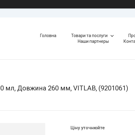
Головна
Товари та послуги
Про
Наши партнеры
Конт
50 мл, Довжина 260 мм, VITLAB, (9201061)
Ціну уточнюйте