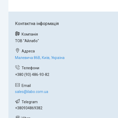
ТОВ "Айлабо"
Малевича 86В, Київ, Україна
+380 (93) 486-93-82
sales@ilabo.com.ua
+380934869382