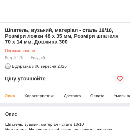
Шпатель, вузький, матеріал - сталь 18/10,
Розміри ложки 48 x 35 мм, Розміри шпателя
70 x 14 мм, Довжина 300
Під замовлення
Код: 3475
Роздріб
Відправка з
06 вересня 2026
Ціну уточнюйте
Опис
Характеристики
Доставка
Оплата
Умови п
Опис
Шпатель, вузький, матеріал - сталь 18/10
Немагнітна. На одному кінці ложка, на іншому - шпатель.