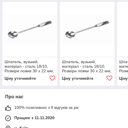
Шпатель, вузький,
Шпатель, вузький,
Шпат
матеріал - сталь 18/10,
матеріал - сталь 18/10,
мате
Розміри ложки 30 x 22 мм,
Розміри ложки 30 x 22 мм,
Розм
Розміри шпателя 35 x 10
Розміри шпателя 40 x 10
Розм
Ціну уточнюйте
Ціну уточнюйте
Цін
мм, Довжина 120
мм, Довжина 150
мм, 
Про нас
100% позитивних з 8 відгуків за рік
Працює з 11.11.2020