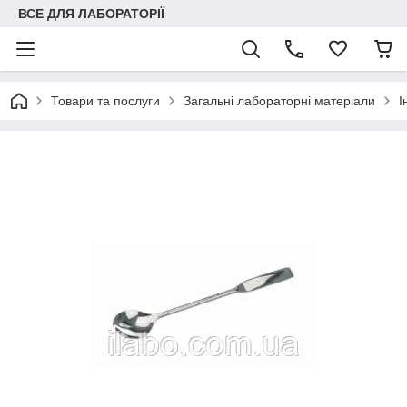
ВСЕ ДЛЯ ЛАБОРАТОРІЇ
Товари та послуги
Загальні лабораторні матеріали
І