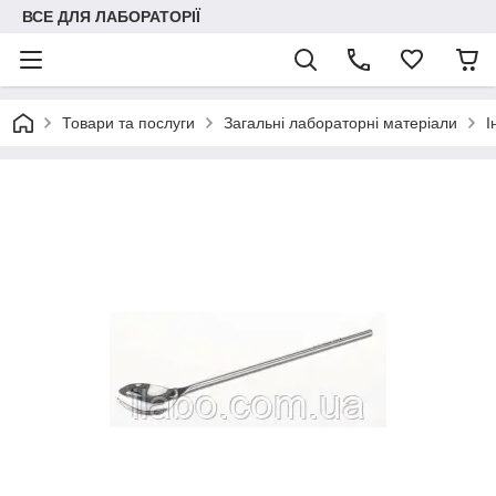
ВСЕ ДЛЯ ЛАБОРАТОРІЇ
Товари та послуги
Загальні лабораторні матеріали
І