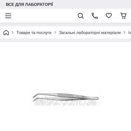
ВСЕ ДЛЯ ЛАБОРАТОРІЇ
Товари та послуги
Загальні лабораторні матеріали
І