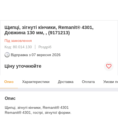
Щипці, зігнуті кінчики, Remanit® 4301,
Довжина 130 мм, , (9171213)
Під замовлення
Код: 80.014.130
Роздріб
Відправка з
07 вересня 2026
Ціну уточнюйте
Опис
Характеристики
Доставка
Оплата
Умови п
Опис
Щипці, зігнуті кінчики, Remanit® 4301
Remanit® 4301, гострі, зігнутої форми.