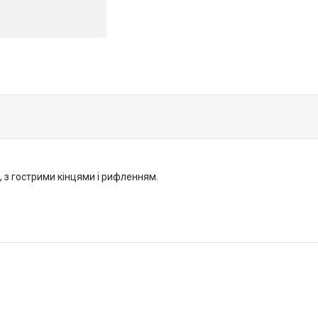
, з гострими кінцями і рифленням.