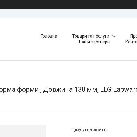
Головна
Товари та послуги
Про
Наши партнеры
Конт
Форма форми , Довжина 130 мм, LLG Labware
Ціну уточнюйте