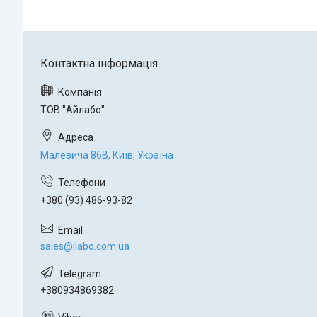
ТОВ "Айлабо"
Малевича 86В, Київ, Україна
+380 (93) 486-93-82
sales@ilabo.com.ua
+380934869382