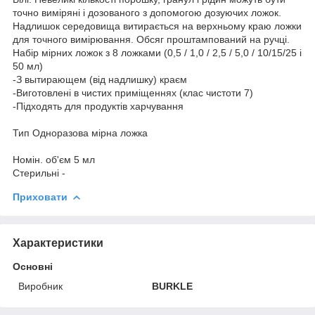
точно виміряні і дозованого з допомогою дозуючих ложок.
Надлишок середовища витирається на верхньому краю ложки
для точного вимірювання. Обсяг проштампований на ручці.
Набір мірних ложок з 8 ложками (0,5 / 1,0 / 2,5 / 5,0 / 10/15/25 і
50 мл)
-З вытирающем (від надлишку) краєм
-Виготовлені в чистих приміщеннях (клас чистоти 7)
-Підходять для продуктів харчування
Тип Одноразова мірна ложка
Номін. об'єм 5 мл
Стерильні -
Приховати
Характеристики
Основні
Виробник
BURKLE