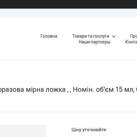
Головна
Товари та послуги
Про
Наши партнеры
Конт
азова мірна ложка , , Номін. об'єм 15 мл, С
Ціну уточнюйте