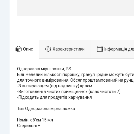
Опис
Характеристики
Інформація дл
Одноразові мірні ложки, PS
Білі. Невеликі кількості порошку, гранул і рідин можуть
для точного вимірювання. Обсяг проштампований на ручці. Наб
-З вытирающем (від надлишку) краєм
-Виготовлені в чистих приміщеннях (клас чистоти 7)
-Підходять для продуктів харчування
Тип Одноразова мірна ложка
Номін. об'єм 15 мл
Стерильні +