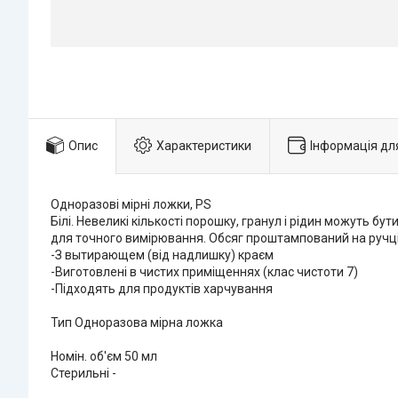
Опис
Характеристики
Інформація дл
Одноразові мірні ложки, PS
Білі. Невеликі кількості порошку, гранул і рідин можуть
для точного вимірювання. Обсяг проштампований на ручці. Наб
-З вытирающем (від надлишку) краєм
-Виготовлені в чистих приміщеннях (клас чистоти 7)
-Підходять для продуктів харчування
Тип Одноразова мірна ложка
Номін. об'єм 50 мл
Стерильні -