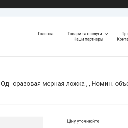
Головна
Товари та послуги
Про
Наши партнеры
Конт
дноразовая мерная ложка , , Номин. объем 
Ціну уточнюйте