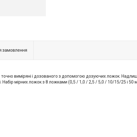
я замовлення
 бути точно виміряні і дозованого з допомогою дозуючих ложок. На
ір мірних ложок з 8 ложками (0,5 / 1,0 / 2,5 / 5,0 / 10/15/25 і 50 