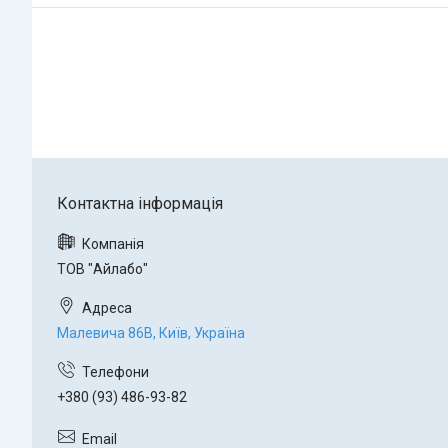
ТОВ "Айлабо"
Малевича 86В, Київ, Україна
+380 (93) 486-93-82