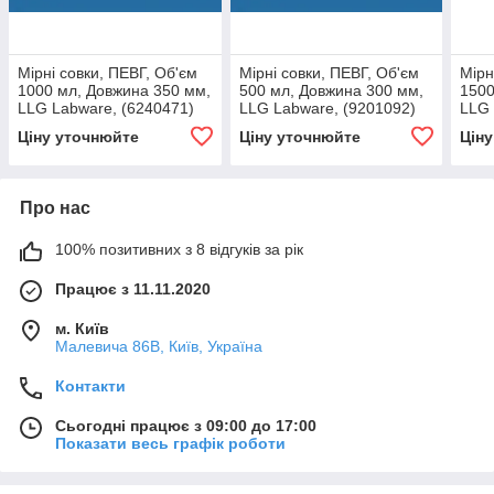
Мірні совки, ПЕВГ, Об'єм
Мірні совки, ПЕВГ, Об'єм
Мірн
1000 мл, Довжина 350 мм,
500 мл, Довжина 300 мм,
1500
LLG Labware, (6240471)
LLG Labware, (9201092)
LLG 
Ціну уточнюйте
Ціну уточнюйте
Цін
Про нас
100% позитивних з 8 відгуків за рік
Працює з 11.11.2020
м. Київ
Малевича 86В, Київ, Україна
Контакти
Сьогодні працює з 09:00 до 17:00
Показати весь графік роботи