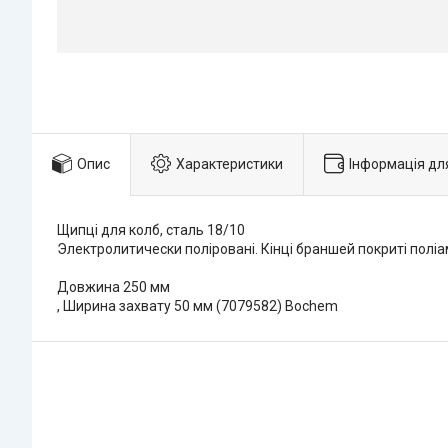
Опис
Характеристики
Інформація дл
Щипці для колб, сталь 18/10
Электролитически поліровані. Кінці браншей покриті поліа
Довжина 250 мм
, Ширина захвату 50 мм (7079582) Bochem