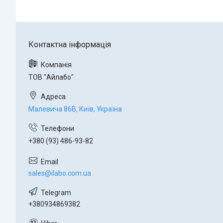
ТОВ "Айлабо"
Малевича 86В, Київ, Україна
+380 (93) 486-93-82
sales@ilabo.com.ua
+380934869382