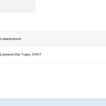
я замовлення
 Довжина 60м Trajan, 54457