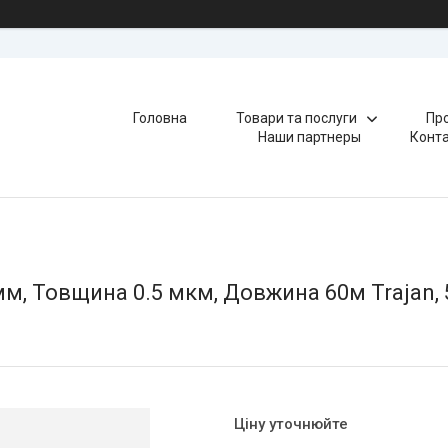
Головна
Товари та послуги
Про
Наши партнеры
Конт
мм, Товщина 0.5 мкм, Довжина 60м Trajan,
Ціну уточнюйте