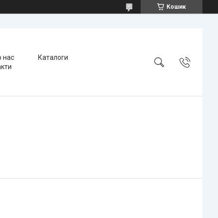
Кошик
 нас
Каталоги
акти