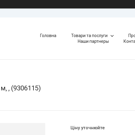
Головна
Товари та послуги
Про
Наши партнеры
Конт
, , (9306115)
Ціну уточнюйте