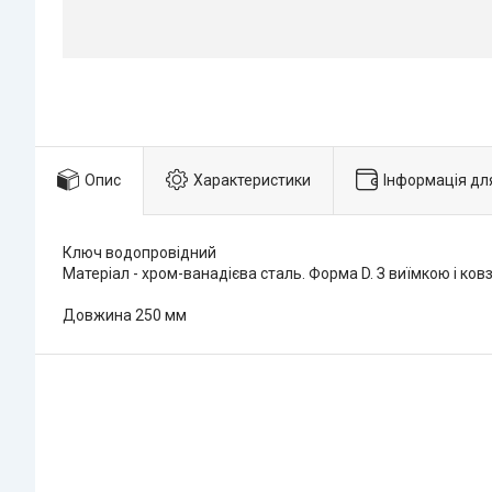
Опис
Характеристики
Інформація дл
Ключ водопровідний
Матеріал - хром-ванадієва сталь. Форма D. З виїмкою і к
Довжина 250 мм