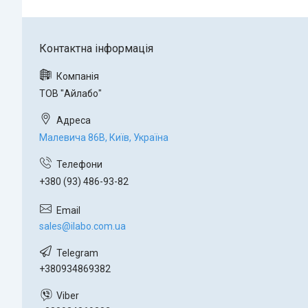
ТОВ "Айлабо"
Малевича 86В, Київ, Україна
+380 (93) 486-93-82
sales@ilabo.com.ua
+380934869382