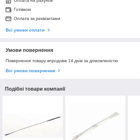
Оплата на рахунок
Готівкою
Оплата за реквізитами
Всі умови оплати
Умови повернення
Повернення товару впродовж 14 днів за домовленістю
Всі умови повернення
Подібні товари компанії