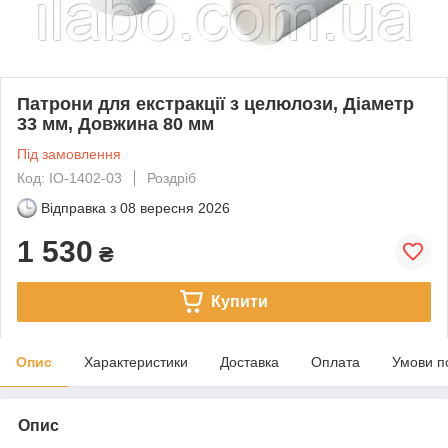
Патрони для екстракції з целюлози, Діаметр
33 мм, Довжина 80 мм
Під замовлення
Код: IO-1402-03
Роздріб
Відправка з
08 вересня 2026
1 530
₴
Купити
Опис
Характеристики
Доставка
Оплата
Умови п
Опис