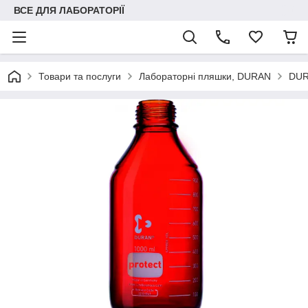
ВСЕ ДЛЯ ЛАБОРАТОРІЇ
Товари та послуги
Лабораторні пляшки, DURAN
DUR