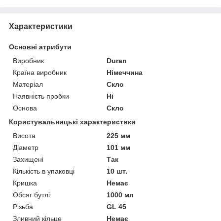
Характеристики
Основні атрибути
Виробник
Duran
Країна виробник
Німеччина
Матеріал
Скло
Наявність пробки
Ні
Основа
Скло
Користувальницькі характеристики
Висота
225 мм
Діаметр
101 мм
Захищені
Так
Кількість в упаковці
10 шт.
Кришка
Немає
Обсяг бутлі:
1000 мл
Різьба
GL 45
Зливний кільце
Немає