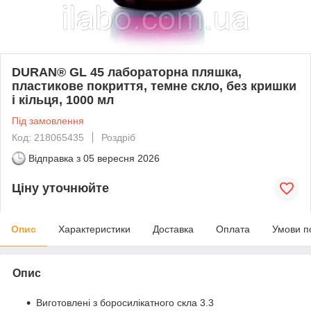
DURAN® GL 45 лабораторна пляшка,
пластикове покриття, темне скло, без кришки
і кільця, 1000 мл
Під замовлення
Код: 218065435
Роздріб
Відправка з
05 вересня 2026
Ціну уточнюйте
Опис
Характеристики
Доставка
Оплата
Умови п
Опис
Виготовлені з боросилікатного скла 3.3