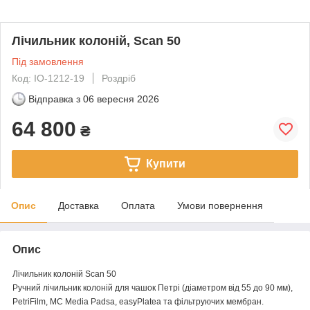
Лічильник колоній, Scan 50
Під замовлення
Код: IO-1212-19
Роздріб
Відправка з
06 вересня 2026
64 800
₴
Купити
Опис
Доставка
Оплата
Умови повернення
Опис
Лічильник колоній Scan 50
Ручний лічильник колоній для чашок Петрі (діаметром від 55 до 90 мм),
PetriFilm, MC Media Padsa, easyPlatea та фільтруючих мембран.