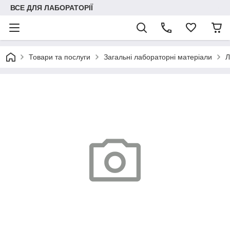
ВСЕ ДЛЯ ЛАБОРАТОРІЇ
Товари та послуги
Загальні лабораторні матеріали
Л