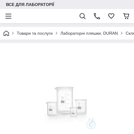
ВСЕ ДЛЯ ЛАБОРАТОРІЇ
Товари та послуги
Лабораторні пляшки, DURAN
Скля