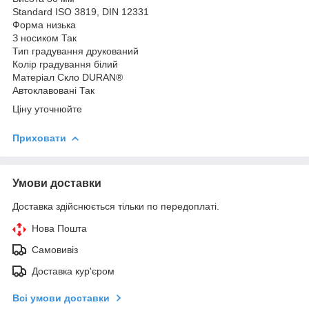
Standard ISO 3819, DIN 12331
Форма низька
З носиком Так
Тип градування друкований
Колір градування білий
Матеріал Скло DURAN®
Автоклавовані Так
Ціну уточнюйте
Приховати
Умови доставки
Доставка здійснюється тільки по передоплаті.
Нова Пошта
Самовивіз
Доставка кур'єром
Всі умови доставки