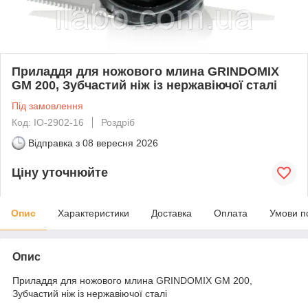
Приладдя для ножового млина GRINDOMIX
GM 200, Зубчастий ніж із нержавіючої сталі
Під замовлення
Код: IO-2902-16
Роздріб
Відправка з
08 вересня 2026
Ціну уточнюйте
Опис
Характеристики
Доставка
Оплата
Умови п
Опис
Приладдя для ножового млина GRINDOMIX GM 200,
Зубчастий ніж із нержавіючої сталі