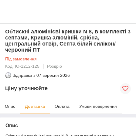
Обтискні алюмінієві кришки N 8, в комплекті з
септами, Кришка алюміній, срібна,
центральний отвір, Септа білий силікон/
червоний ПТ
Під замовлення
Код: IO-1212-125
Роздріб
Відправка з
07 вересня 2026
Ціну уточнюйте
Опис
Доставка
Оплата
Умови повернення
Опис
Обтискні алюмінієві кришки N 8, в комплекті з септами,