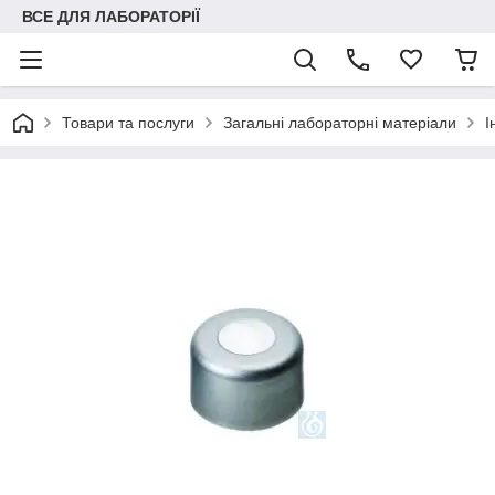
ВСЕ ДЛЯ ЛАБОРАТОРІЇ
Товари та послуги
Загальні лабораторні матеріали
І