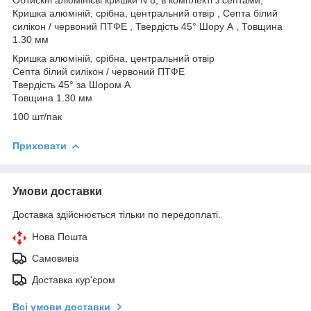
Кришка алюміній, срібна, центральний отвір , Септа білий
силікон / червоний ПТФЕ , Твердість 45° Шору А , Товщина
1.30 мм
Кришка алюміній, срібна, центральний отвір
Септа білий силікон / червоний ПТФЕ
Твердість 45° за Шором А
Товщина 1.30 мм
100 шт/пак
Приховати
Умови доставки
Доставка здійснюється тільки по передоплаті.
Нова Пошта
Самовивіз
Доставка кур'єром
Всі умови доставки