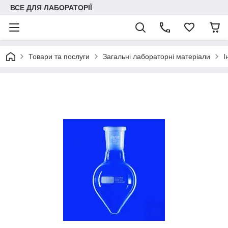
ВСЕ ДЛЯ ЛАБОРАТОРІЇ
Товари та послуги
Загальні лабораторні матеріали
І