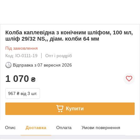
Колба каплевідна з конічним шліфом, 100 мл,
шліф 29/32 NS,, діам. колби 64 мм
Під замовлення
Код: IO-0111-19
Опт і роздріб
Відправка з
07 вересня 2026
1 070
₴
967 ₴
від 3 шт.
Купити
Опис
Доставка
Оплата
Умови повернення