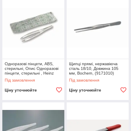
Одноразові пінцети, ABS,
Щипці прямі, нержавіюча
стерильні, Опис Одноразові
сталь 18/10, Довжина 105
пінцети, стерильні , Heinz
мм, Bochem, (9171010)
Herenz, (6270262)
Під замовлення
Під замовлення
Ціну уточнюйте
Ціну уточнюйте