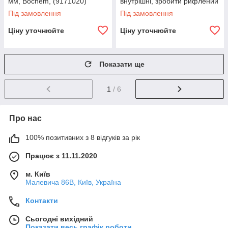
мм, Bochem, (9171020)
внутрішні, зробити рифлений
, Довжина 130 мм, Стерильні
Під замовлення
Під замовлення
Ціну уточнюйте
Ціну уточнюйте
Показати ще
1
/ 6
Про нас
100% позитивних з 8 відгуків за рік
Працює з 11.11.2020
м. Київ
Малевича 86В, Київ, Україна
Контакти
Сьогодні вихідний
Показати весь графік роботи