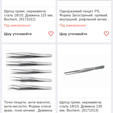
Щипці прямі, нержавіюча
Одноразовий пінцет, PS,
сталь 18/10, Довжина 115 мм,
Форма Загострений: прямий,
Bochem, (9171011)
внутрішній, рифлений кінчик ,
Довжина 130 мм, Стерильні -
Під замовлення
Під замовлення
,
Ціну уточнюйте
Ціну уточнюйте
Точні пінцети, анти-магнітні,
Щипці прямі, нержавіюча
анти-кислотні, Форма плоскі
сталь 18/10, Довжина 130
краю, тонкі кінчики , Довжина
мм, Bochem, (9171013)