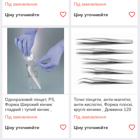
120 мм, Ideal-tek,
Під замовлення
Під замовлення
Ціну уточнюйте
Ціну уточнюйте
Одноразовий пінцет, PS,
Точні пінцети, анти-магнітні,
Форма Широкий кінчик:
анти-кислотні, Форма плоскі,
гладкий і тупий кінчик ,
круглі кінчики , Довжина 120
Довжина 130 мм, Стерильні +
мм, Ideal-tek,
Під замовлення
Під замовлення
, Bürkle,
Ціну уточнюйте
Ціну уточнюйте