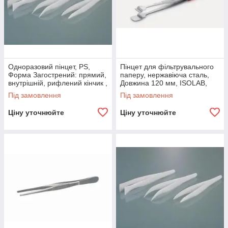
Одноразовий пінцет, PS,
Пінцет для фільтрувального
Форма Загострений: прямий,
паперу, нержавіюча сталь,
внутрішній, рифлений кінчик ,
Довжина 120 мм, ISOLAB,
Довжина 130 мм, Стерильні +
(6243682)
Під замовлення
Під замовлення
,
Ціну уточнюйте
Ціну уточнюйте