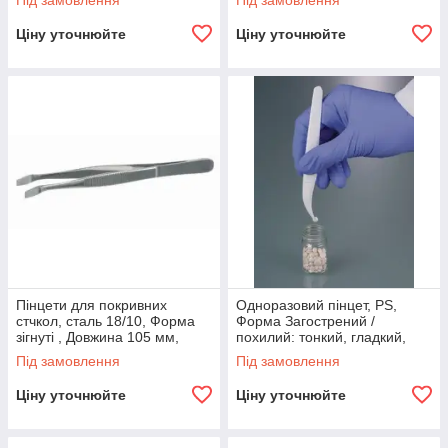
Під замовлення
Під замовлення
Довжина 130 мм,
Ціну уточнюйте
Ціну уточнюйте
Пінцети для покривних
Одноразовий пінцет, PS,
стчкол, сталь 18/10, Форма
Форма Загострений /
зігнуті , Довжина 105 мм,
похилий: тонкий, гладкий,
Bochem, (9160210)
вигнутий наконечник ,
Під замовлення
Під замовлення
Довжина 130 мм,
Ціну уточнюйте
Ціну уточнюйте