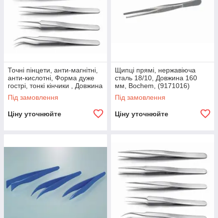
Точні пінцети, анти-магнітні,
Щипці прямі, нержавіюча
анти-кислотні, Форма дуже
сталь 18/10, Довжина 160
гострі, тонкі кінчики , Довжина
мм, Bochem, (9171016)
110 мм, Ideal-tek,
Під замовлення
Під замовлення
Ціну уточнюйте
Ціну уточнюйте