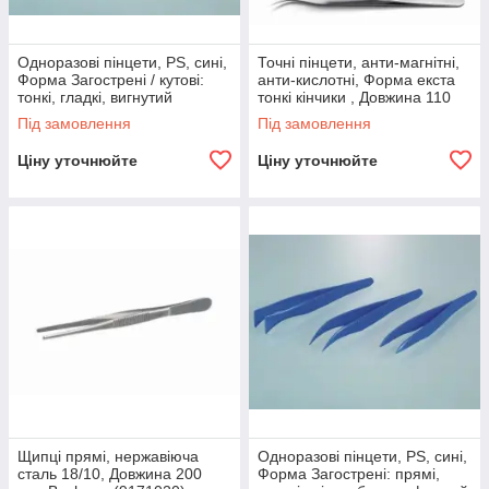
Одноразові пінцети, PS, сині,
Точні пінцети, анти-магнітні,
Форма Загострені / кутові:
анти-кислотні, Форма екста
тонкі, гладкі, вигнутий
тонкі кінчики , Довжина 110
наконечник , Довжина 130
мм, Ideal-tek,
Під замовлення
Під замовлення
Ціну уточнюйте
Ціну уточнюйте
Щипці прямі, нержавіюча
Одноразові пінцети, PS, сині,
сталь 18/10, Довжина 200
Форма Загострені: прямі,