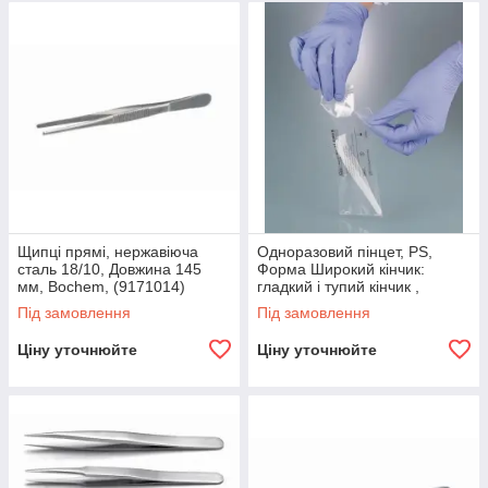
Щипці прямі, нержавіюча
Одноразовий пінцет, PS,
сталь 18/10, Довжина 145
Форма Широкий кінчик:
мм, Bochem, (9171014)
гладкий і тупий кінчик ,
Довжина 130 мм, Стерильні -
Під замовлення
Під замовлення
, Bürkle,
Ціну уточнюйте
Ціну уточнюйте